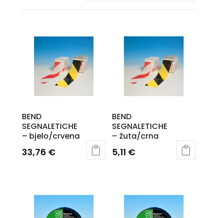
BEND
BEND
SEGNALETICHE
SEGNALETICHE
– bjelo/crvena
– žuta/crna
33,76
€
5,11
€