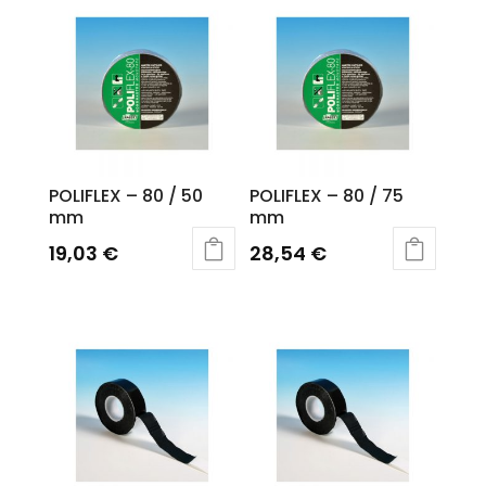
POLIFLEX – 80 / 50
POLIFLEX – 80 / 75
mm
mm
19,03
€
28,54
€