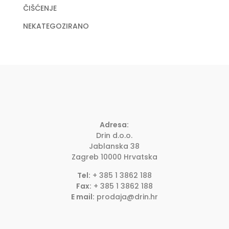
ČIŠĆENJE
NEKATEGOZIRANO
Adresa:
Drin d.o.o.
Jablanska 38
Zagreb
10000
Hrvatska
Tel:
+ 385 1 3862 188
Fax:
+ 385 1 3862 188
E mail:
prodaja@drin.hr