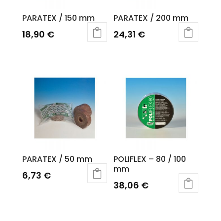
PARATEX / 150 mm
PARATEX / 200 mm
18,90
€
24,31
€
PARATEX / 50 mm
POLIFLEX – 80 / 100
mm
6,73
€
38,06
€