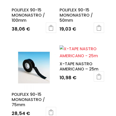
POLIFLEX 90-15
POLIFLEX 90-15
MONONASTRO /
MONONASTRO /
100mm
50mm
38,06
€
19,03
€
X-TAPE NASTRO
AMERICANO – 25m
10,98
€
POLIFLEX 90-15
MONONASTRO /
75mm
28,54
€