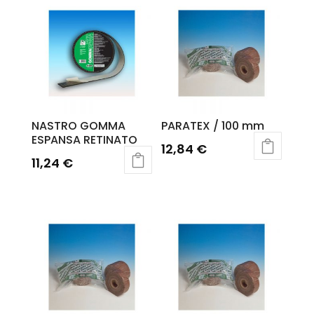
NASTRO GOMMA
PARATEX / 100 mm
ESPANSA RETINATO
12,84
€
11,24
€