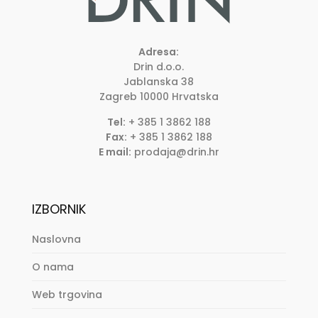
Adresa:
Drin d.o.o.
Jablanska 38
Zagreb
10000
Hrvatska
Tel:
+ 385 1 3862 188
Fax:
+ 385 1 3862 188
E mail:
prodaja@drin.hr
IZBORNIK
Naslovna
O nama
Web trgovina