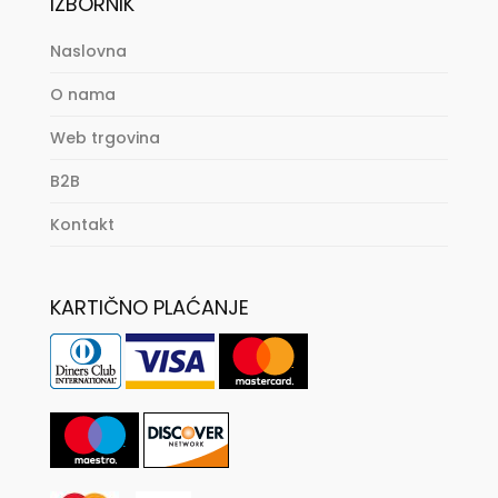
IZBORNIK
Naslovna
O nama
Web trgovina
B2B
Kontakt
KARTIČNO PLAĆANJE