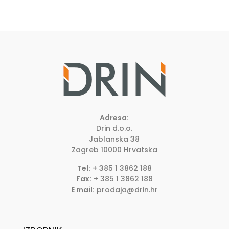
Adresa:
Drin d.o.o.
Jablanska 38
Zagreb
10000
Hrvatska
Tel:
+ 385 1 3862 188
Fax:
+ 385 1 3862 188
E mail:
prodaja@drin.hr