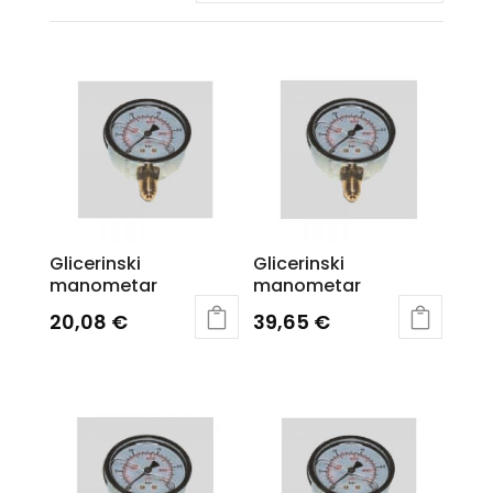
Glicerinski
Glicerinski
manometar
manometar
20,08
€
39,65
€