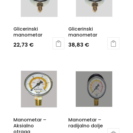
Glicerinski
Glicerinski
manometar
manometar
22,73
€
38,83
€
Manometar –
Manometar –
Aksialno
radijalno dolje
otraga