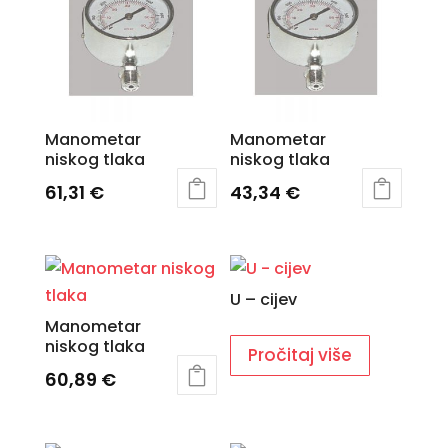
Manometar
Manometar
niskog tlaka
niskog tlaka
61,31
€
43,34
€
U – cijev
Manometar
niskog tlaka
Pročitaj više
60,89
€