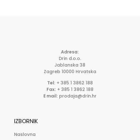
Adresa:
Drin d.o.o.
Jablanska 38
Zagreb
10000
Hrvatska
Tel:
+ 385 1 3862 188
Fax:
+ 385 1 3862 188
E mail:
prodaja@drin.hr
IZBORNIK
Naslovna