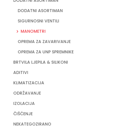
DODATNI ASORTIMAN
DODATNI ASORTIMAN
SIGURNOSNI VENTILI
MANOMETRI
OPREMA ZA ZAVARIVANJE
OPREMA ZA UNP SPREMNIKE
BRTVILA LJEPILA & SILIKONI
ADITIVI
KLIMATIZACIJA
ODRŽAVANJE
IZOLACIJA
ČIŠĆENJE
NEKATEGOZIRANO