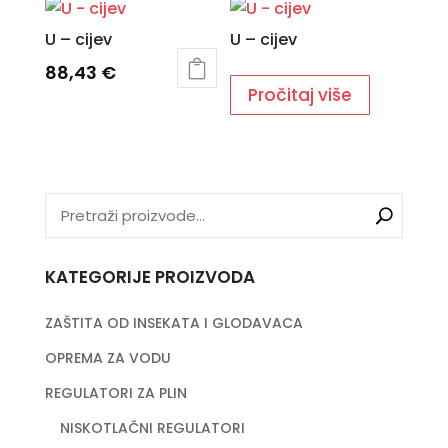
U – cijev
U – cijev
88,43
€
Pročitaj više
KATEGORIJE PROIZVODA
ZAŠTITA OD INSEKATA I GLODAVACA
OPREMA ZA VODU
REGULATORI ZA PLIN
NISKOTLAČNI REGULATORI