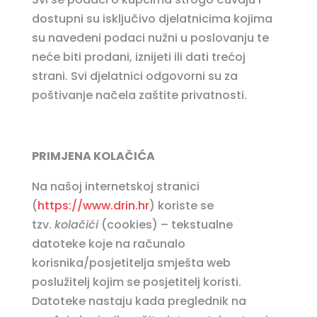
dostupni su isključivo djelatnicima kojima
su navedeni podaci nužni u poslovanju te
neće biti prodani, iznijeti ili dati trećoj
strani. Svi djelatnici odgovorni su za
poštivanje načela zaštite privatnosti.
PRIMJENA KOLAČIĆA
Na našoj internetskoj stranici
(
https://www.drin.hr
) koriste se
tzv.
kolačići
(cookies) – tekstualne
datoteke koje na računalo
korisnika/posjetitelja smješta web
poslužitelj kojim se posjetitelj koristi.
Datoteke nastaju kada preglednik na