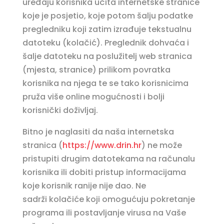
uređaju korisnika učita internetske stranice
koje je posjetio, koje potom šalju podatke
pregledniku koji zatim izrađuje tekstualnu
datoteku (kolačić). Preglednik dohvaća i
šalje datoteku na poslužitelj web stranica
(mjesta, stranice) prilikom povratka
korisnika na njega te se tako korisnicima
pruža više online mogućnosti i bolji
korisnički doživljaj.
Bitno je naglasiti da naša internetska
stranica (
https://www.drin.hr
) ne može
pristupiti drugim datotekama na računalu
korisnika ili dobiti pristup informacijama
koje korisnik ranije nije dao. Ne
sadrži kolačiće koji omogućuju pokretanje
programa ili postavljanje virusa na Vaše