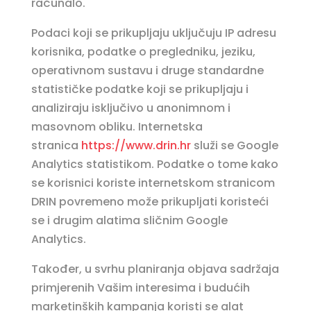
računalo.
Podaci koji se prikupljaju uključuju IP adresu
korisnika, podatke o pregledniku, jeziku,
operativnom sustavu i druge standardne
statističke podatke koji se prikupljaju i
analiziraju isključivo u anonimnom i
masovnom obliku. Internetska
stranica
https://www.drin.hr
služi se Google
Analytics statistikom. Podatke o tome kako
se korisnici koriste internetskom stranicom
DRIN povremeno može prikupljati koristeći
se i drugim alatima sličnim Google
Analytics.
Također, u svrhu planiranja objava sadržaja
primjerenih Vašim interesima i budućih
marketinških kampanja koristi se alat