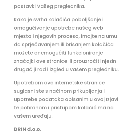
postavki Vašeg preglednika.
Kako je svrha kolačića poboljšanje i
omogućivanje upotrebe našeg web
mjesta i njegovih procesa, imajte na umu
da sprječavanjem ili brisanjem kolačića
možete onemogućiti funkcioniranje
značajki ove stranice ili prouzročiti njezin
drugačiji rad i izgled u vašem pregledniku.
Upotrebom ove internetske stranice
suglasni ste s načinom prikupljanja i
upotrebe podataka opisanim u ovoj Izjavi
te pohranom i pristupom kolačićima na
vašem uređaju.
DRIN d.o.o.