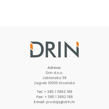
Adresa:
Drin d.o.o.
Jablanska 38
Zagreb
10000
Hrvatska
Tel:
+ 385 1 3862 188
Fax:
+ 385 1 3862 188
E mail:
prodaja@drin.hr