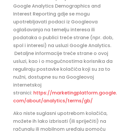
Google Analytics Demographics and
Interest Reporting gdje se mogu
upotrebljavati podaci iz Googleova
oglašavanja na temelju interesa ili
podataka o publici treće strane (npr. dob,
spol i interesi) na usluzi Google Analytics.
Detaljne informacije treće strane o ovoj
usluzi, kao i o mogućnostima korisnika da
reguliraju postavke kolačića koji su za to
nužni, dostupne su na Googleovoj
internetskoj
stranici:
https://marketingplatform.google.
com/about/analytics/terms/gb/
Ako niste suglasni upotrebom kolačića,
možete ih lako izbrisati (ili spriječiti) na
računalu ili mobilnom uređaju pomoću