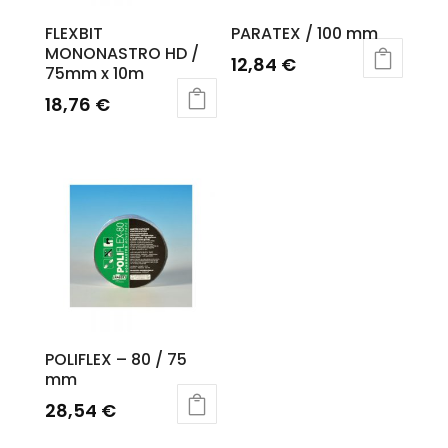
FLEXBIT
PARATEX / 100 mm
MONONASTRO HD /
12,84
€
75mm x 10m
18,76
€
POLIFLEX – 80 / 75
mm
28,54
€