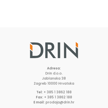
Adresa:
Drin d.o.o.
Jablanska 38
Zagreb
10000
Hrvatska
Tel:
+ 385 1 3862 188
Fax:
+ 385 1 3862 188
E mail:
prodaja@drin.hr