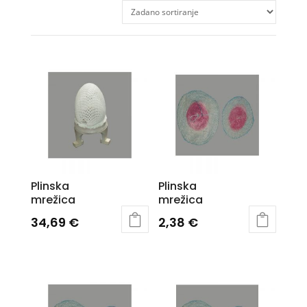
Plinska
Plinska
mrežica
mrežica
34,69
€
2,38
€