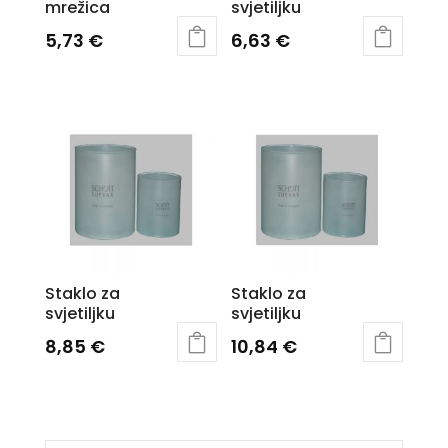
mrežica
svjetiljku
5,73
€
6,63
€
Staklo za
Staklo za
svjetiljku
svjetiljku
8,85
€
10,84
€