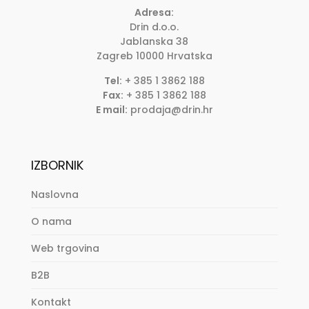
Adresa:
Drin d.o.o.
Jablanska 38
Zagreb
10000
Hrvatska
Tel:
+ 385 1 3862 188
Fax:
+ 385 1 3862 188
E mail:
prodaja@drin.hr
IZBORNIK
Naslovna
O nama
Web trgovina
B2B
Kontakt