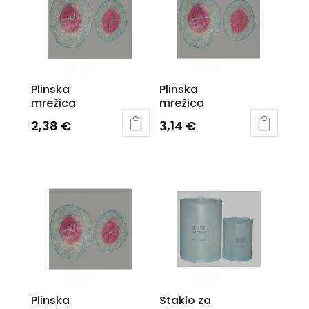
Plinska
Plinska
mrežica
mrežica
2,38
€
3,14
€
Plinska
Staklo za