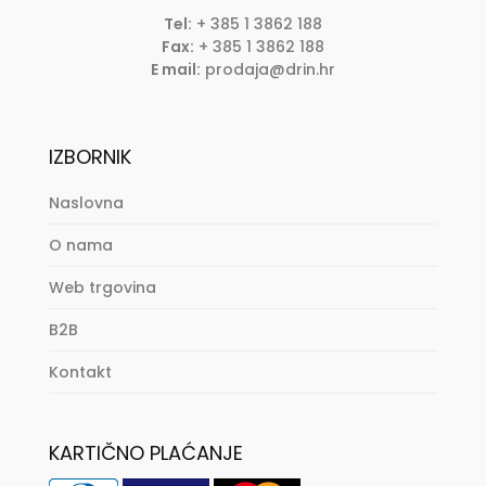
Tel:
+ 385 1 3862 188
Fax:
+ 385 1 3862 188
E mail:
prodaja@drin.hr
IZBORNIK
Naslovna
O nama
Web trgovina
B2B
Kontakt
KARTIČNO PLAĆANJE