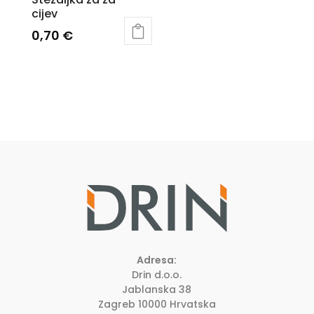
cijev
0,70
€
Adresa:
Drin d.o.o.
Jablanska 38
Zagreb
10000
Hrvatska