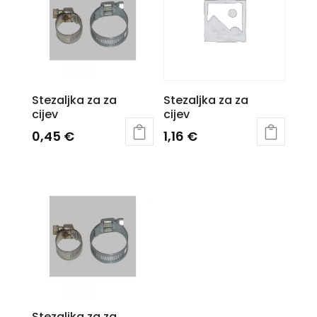
Stezaljka za za
Stezaljka za za
cijev
cijev
0,45
€
1,16
€
Stezaljka za za