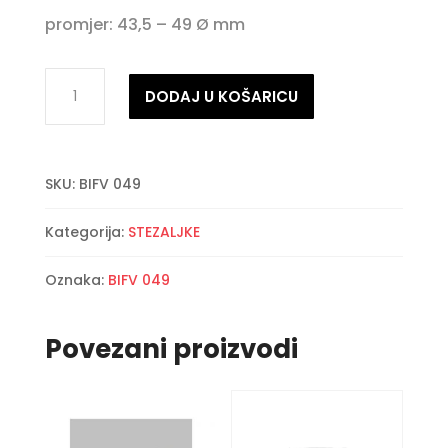
promjer: 43,5 – 49 Ø mm
Žičana
DODAJ U KOŠARICU
stezaljka
količina
SKU:
BIFV 049
Kategorija:
STEZALJKE
Oznaka:
BIFV 049
Povezani proizvodi