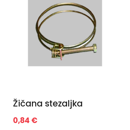
Žičana stezaljka
0,84
€