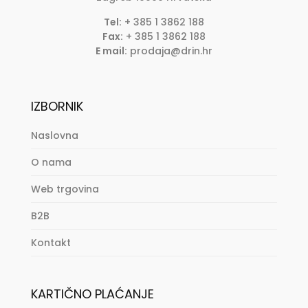
Tel:
+ 385 1 3862 188
Fax:
+ 385 1 3862 188
E mail:
prodaja@drin.hr
IZBORNIK
Naslovna
O nama
Web trgovina
B2B
Kontakt
KARTIČNO PLAĆANJE