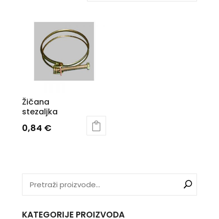
Žičana
stezaljka
0,84
€
KATEGORIJE PROIZVODA