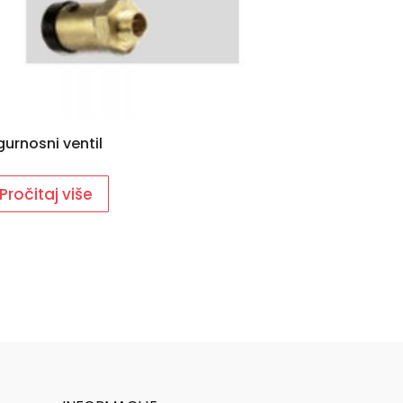
gurnosni ventil
Pročitaj više