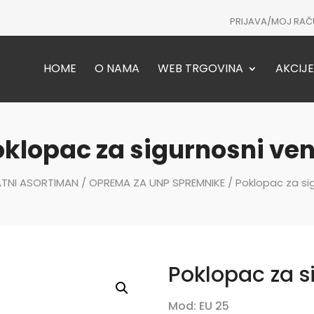
PRIJAVA/MOJ RAČ
HOME
O NAMA
WEB TRGOVINA
AKCIJE
klopac za sigurnosni ven
TNI ASORTIMAN
/
OPREMA ZA UNP SPREMNIKE
/ Poklopac za sig
Poklopac za si
Mod: EU 25