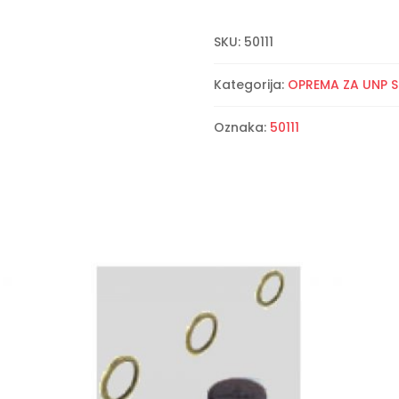
SKU:
50111
Kategorija:
OPREMA ZA UNP S
Oznaka:
50111