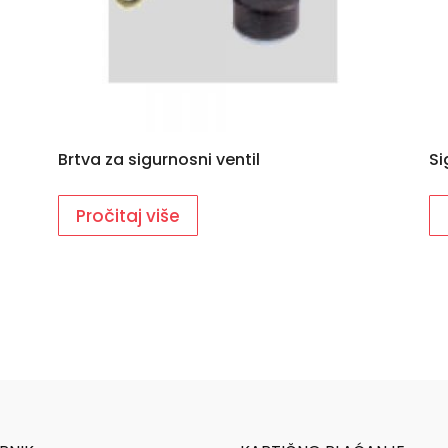
Brtva za sigurnosni ventil
Si
Pročitaj više