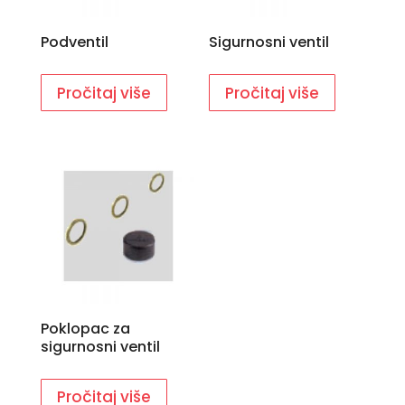
Podventil
Sigurnosni ventil
Pročitaj više
Pročitaj više
Poklopac za
sigurnosni ventil
Pročitaj više