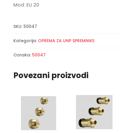
Mod: EU 20
SKU:
50047
Kategorija:
OPREMA ZA UNP SPREMNIKE
Oznaka:
50047
Povezani proizvodi