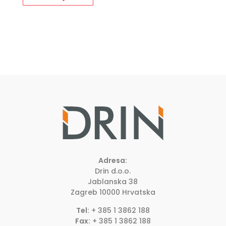
Adresa:
Drin d.o.o.
Jablanska 38
Zagreb
10000
Hrvatska
Tel:
+ 385 1 3862 188
Fax:
+ 385 1 3862 188