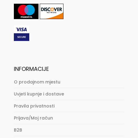
INFORMACIJE
O prodajnom mjestu
Uvjeti kupnje i dostave
Pravila privatnosti
Prijava/Moj račun
B2B