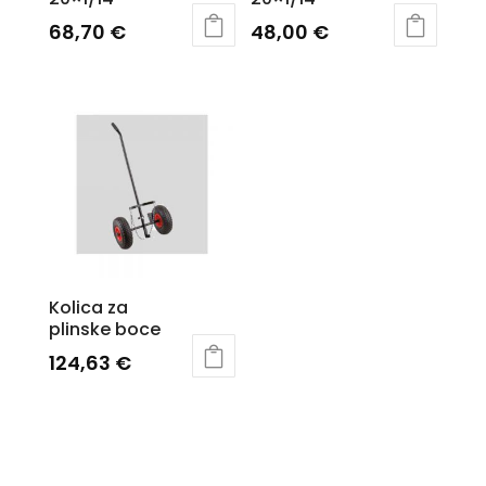
68,70
€
48,00
€
Kolica za
plinske boce
124,63
€