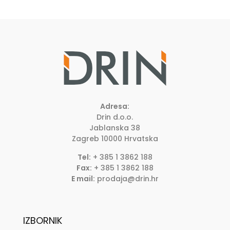
Adresa:
Drin d.o.o.
Jablanska 38
Zagreb
10000
Hrvatska
Tel:
+ 385 1 3862 188
Fax:
+ 385 1 3862 188
E mail:
prodaja@drin.hr
IZBORNIK