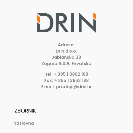
Adresa:
Drin d.o.o.
Jablanska 38
Zagreb
10000
Hrvatska
Tel:
+ 385 1 3862 188
Fax:
+ 385 1 3862 188
E mail:
prodaja@drin.hr
IZBORNIK
Naslovna