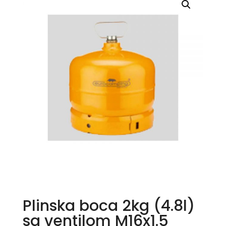
Plinska boca 2kg (4.8l)
sa ventilom M16x1.5