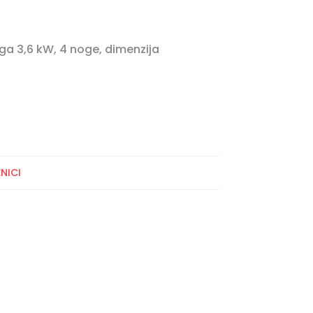
aga 3,6 kW, 4 noge, dimenzija
NICI