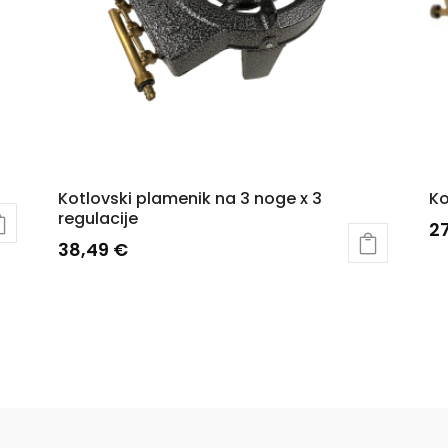
Kotlovski plamenik na 3 noge x 3
Ko
regulacije
2
38,49
€