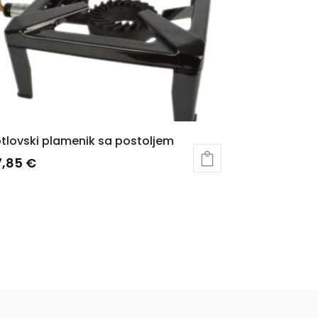
tlovski plamenik sa postoljem
7,85
€