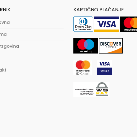
RNIK
KARTIČNO PLAĆANJE
ovna
ama
trgovina
akt