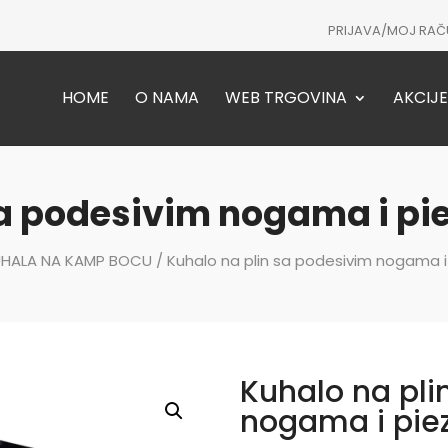
PRIJAVA/MOJ RAČ
HOME
O NAMA
WEB TRGOVINA
AKCIJE
sa podesivim nogama i pie
HALA NA KAMP BOCU
/ Kuhalo na plin sa podesivim nogama i
Kuhalo na pli
nogama i piez