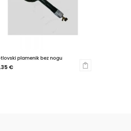
tlovski plamenik bez nogu
7,35
€