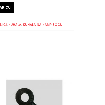
ARICU
NICI
,
KUHALA
,
KUHALA NA KAMP BOCU