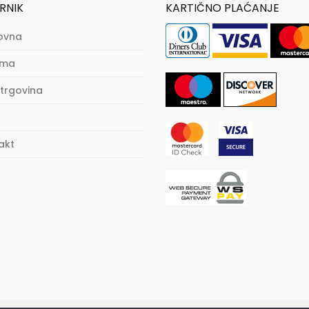
RNIK
KARTIČNO PLAĆANJE
ovna
ama
trgovina
akt