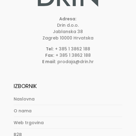
Adresa:
Drin d.o.o.
Jablanska 38
Zagreb
10000
Hrvatska
Tel:
+ 385 1 3862 188
Fax:
+ 385 1 3862 188
E mail:
prodaja@drin.hr
IZBORNIK
Naslovna
O nama
Web trgovina
B2B