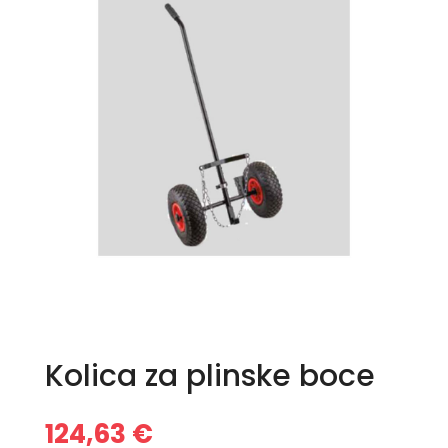
Kolica za plinske boce
124,63
€