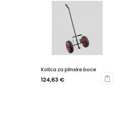
Kolica za plinske boce
124,63
€