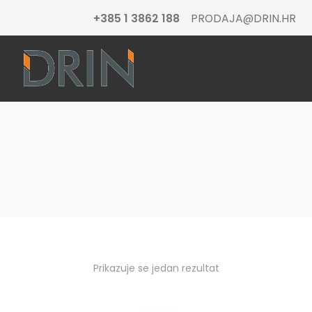
+385 1 3862 188
PRODAJA@DRIN.HR
Prikazuje se jedan rezultat