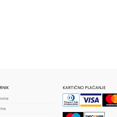
RNIK
KARTIČNO PLAĆANJE
ovna
ama