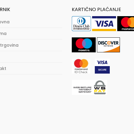
RNIK
KARTIČNO PLAĆANJE
ovna
ama
trgovina
akt