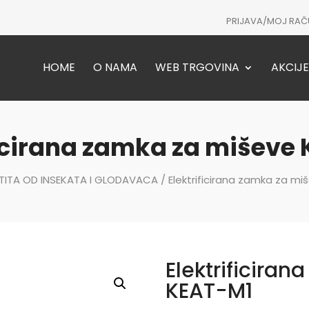
PRIJAVA/MOJ RAČ
HOME
O NAMA
WEB TRGOVINA
AKCIJE
ficirana zamka za miševe
TITA OD INSEKATA I GLODAVACA
/ Elektrificirana zamka za mi
Elektrificira
KEAT-M1