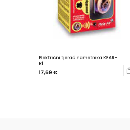
Električni tjerač nametnika KEAR-
R1
17,69
€