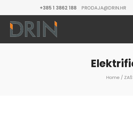
+385 1 3862 188
PRODAJA@DRIN.HR
Elektri
Home
/
ZAŠ