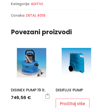
Kategorija:
ADITIVI
Oznaka:
DETAL 400E
Povezani proizvodi
DISINEX PUMP 19 lt.
DISIFLUX PUMP
746,56
€
Pročitaj više