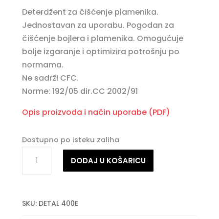
Deterdžent za čišćenje plamenika.
Jednostavan za uporabu. Pogodan za
čišćenje bojlera i plamenika. Omogućuje
bolje izgaranje i optimizira potrošnju po
normama.
Ne sadrži CFC.
Norme: 192/05 dir.CC 2002/91
Opis proizvoda i način uporabe (PDF)
Dostupno po isteku zaliha
DETHERM
DODAJ U KOŠARICU
količina
SKU:
DETAL 400E