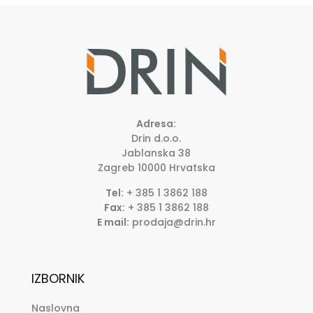
Adresa:
Drin d.o.o.
Jablanska 38
Zagreb
10000
Hrvatska
Tel:
+ 385 1 3862 188
Fax:
+ 385 1 3862 188
E mail:
prodaja@drin.hr
IZBORNIK
Naslovna