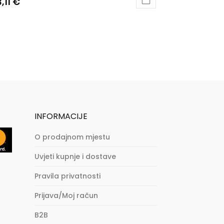
,11
€
INFORMACIJE
O prodajnom mjestu
Uvjeti kupnje i dostave
Pravila privatnosti
Prijava/Moj račun
B2B