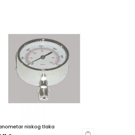
nometar niskog tlaka