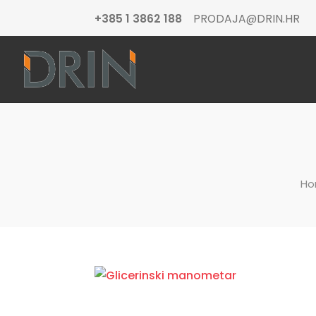
+385 1 3862 188
PRODAJA@DRIN.HR
Ho