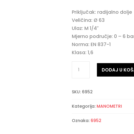
Priključak: radijalno dolje
Veličina: Ø 63
Ulaz: M 1/4″
Mjerno područje: 0 – 6 ba
Norma: EN 837-1
Klasa: 1,6
Glicerinski
DODAJ U KOŠ
manometar
količina
SKU:
6952
Kategorija:
MANOMETRI
Oznaka:
6952