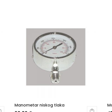
Manometar niskog tlaka
Ma