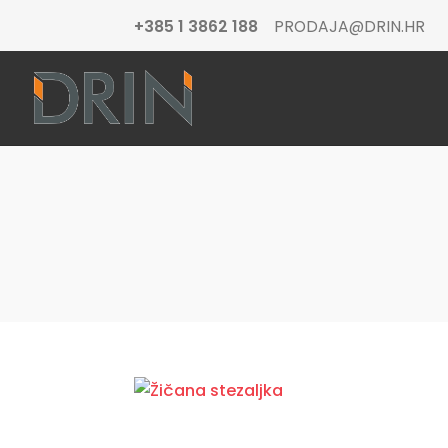
+385 1 3862 188
PRODAJA@DRIN.HR