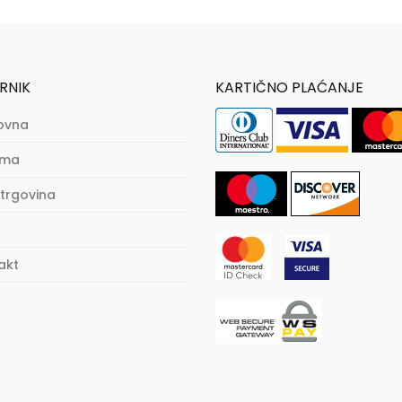
RNIK
KARTIČNO PLAĆANJE
ovna
ama
trgovina
akt