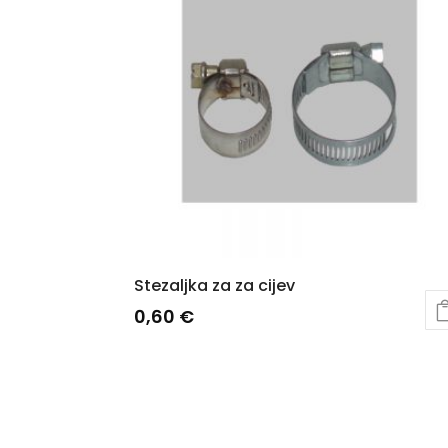
Stezaljka za za cijev
0,60
€