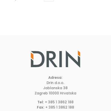
Adresa:
Drin d.o.o.
Jablanska 38
Zagreb
10000
Hrvatska
Tel:
+ 385 1 3862 188
Fax:
+ 385 1 3862 188