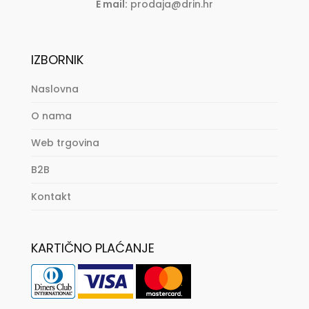
E mail:
prodaja@drin.hr
IZBORNIK
Naslovna
O nama
Web trgovina
B2B
Kontakt
KARTIČNO PLAĆANJE