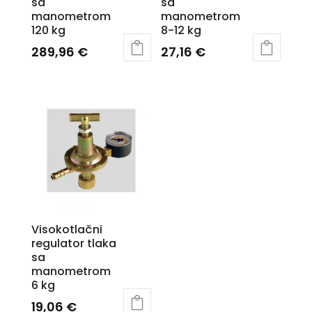
sa
sa
manometrom
manometrom
120 kg
8-12 kg
289,96
€
27,16
€
Visokotlačni
regulator tlaka
sa
manometrom
6 kg
19,06
€