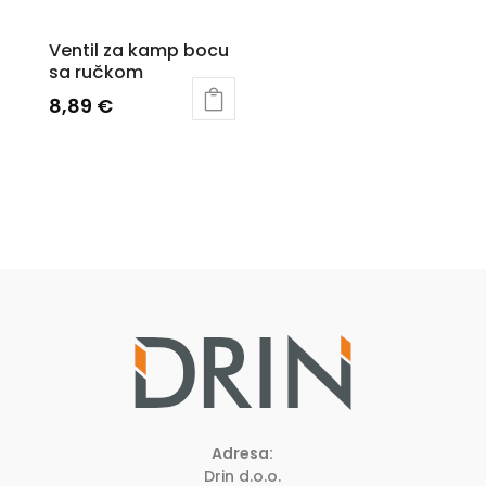
Ventil za kamp bocu
sa ručkom
8,89
€
Adresa:
Drin d.o.o.