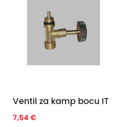
Ventil za kamp bocu IT
7,54
€