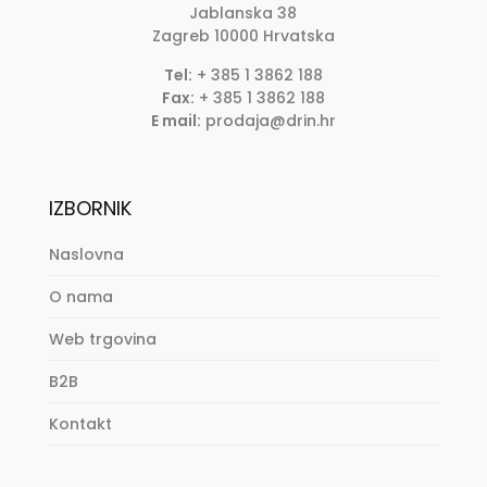
Jablanska 38
Zagreb
10000
Hrvatska
Tel:
+ 385 1 3862 188
Fax:
+ 385 1 3862 188
E mail:
prodaja@drin.hr
IZBORNIK
Naslovna
O nama
Web trgovina
B2B
Kontakt