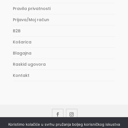
Pravila privatnosti
Prijava/Moj račun
B2B
Košarica
Blagajna
Raskid ugovora
Kontakt
Koristimo kolačiće u svrhu pružanja boljeg korisničkog iskustva