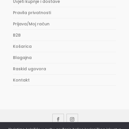
Uvjeti kupnje i dostave
Pravila privatnosti
Prijava/Moj račun
B2B
Košarica
Blagajna
Raskid ugovora
Kontakt