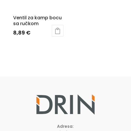
Ventil za kamp bocu
sa ručkom
8,89
€
Adresa: