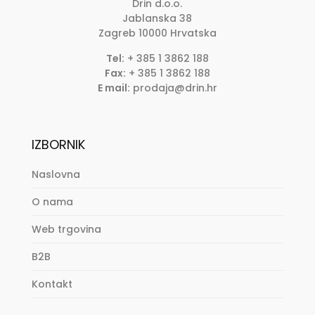
Drin d.o.o.
Jablanska 38
Zagreb
10000
Hrvatska
Tel:
+ 385 1 3862 188
Fax:
+ 385 1 3862 188
E mail:
prodaja@drin.hr
IZBORNIK
Naslovna
O nama
Web trgovina
B2B
Kontakt