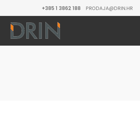
+385 1 3862 188
PRODAJA@DRIN.HR