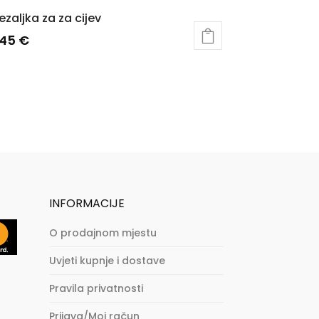
ezaljka za za cijev
,45
€
INFORMACIJE
O prodajnom mjestu
Uvjeti kupnje i dostave
Pravila privatnosti
Prijava/Moj račun