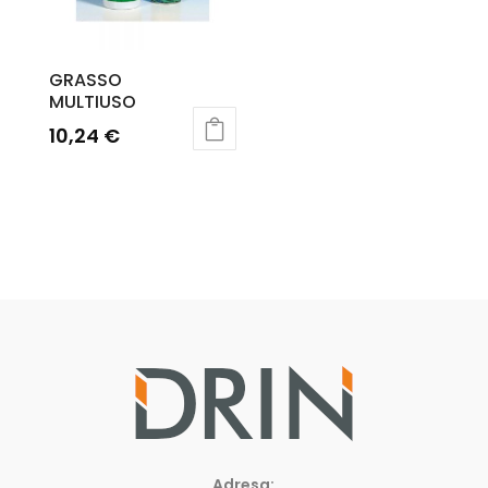
GRASSO
MULTIUSO
10,24
€
Adresa: