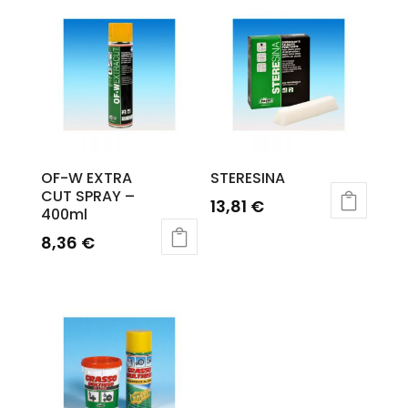
OF-W EXTRA
STERESINA
CUT SPRAY –
13,81
€
400ml
8,36
€