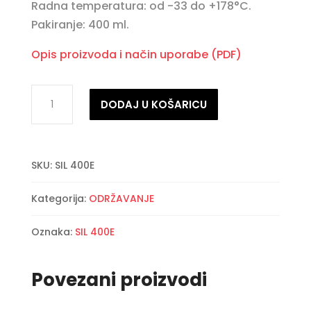
Radna temperatura: od -33 do +178°C.
Pakiranje: 400 ml.
Opis proizvoda i način uporabe (PDF)
SILIT
DODAJ U KOŠARICU
SPRAY
količina
SKU:
SIL 400E
Kategorija:
ODRŽAVANJE
Oznaka:
SIL 400E
Povezani proizvodi