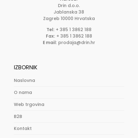
Drin d.o.o.
Jablanska 38
Zagreb
10000
Hrvatska
Tel:
+ 385 1 3862 188
Fax:
+ 385 1 3862 188
E mail:
prodaja@drin.hr
IZBORNIK
Naslovna
O nama
Web trgovina
B2B
Kontakt