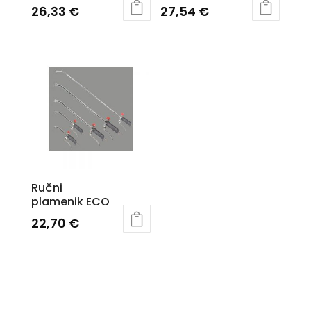
26,33
€
27,54
€
Ručni
plamenik ECO
22,70
€