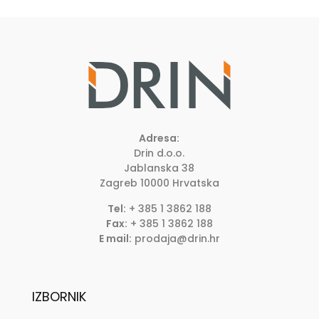
Adresa:
Drin d.o.o.
Jablanska 38
Zagreb
10000
Hrvatska
Tel:
+ 385 1 3862 188
Fax:
+ 385 1 3862 188
E mail:
prodaja@drin.hr
IZBORNIK