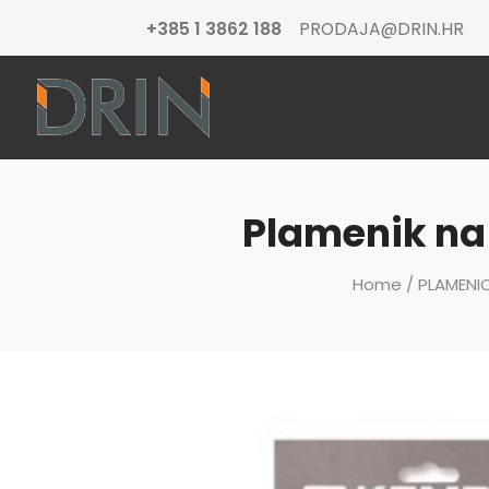
+385 1 3862 188
PRODAJA@DRIN.HR
Plamenik na 
Home
/
PLAMENIC