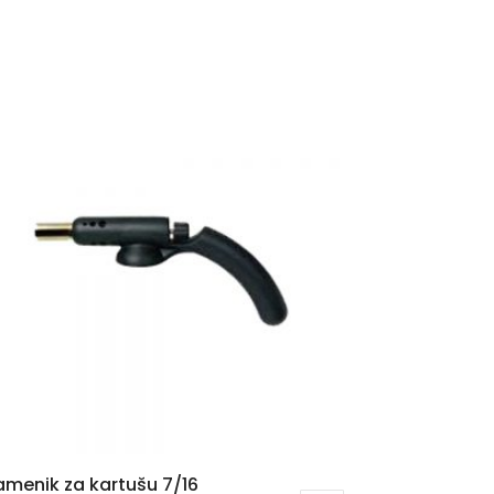
amenik za kartušu 7/16