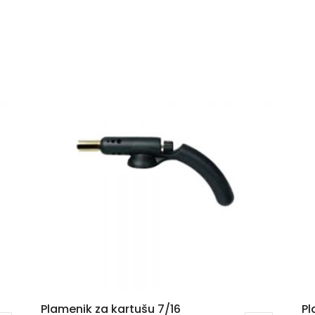
Plamenik za kartušu 7/16
Pl