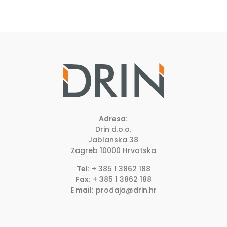
Adresa:
Drin d.o.o.
Jablanska 38
Zagreb
10000
Hrvatska
Tel:
+ 385 1 3862 188
Fax:
+ 385 1 3862 188
E mail:
prodaja@drin.hr