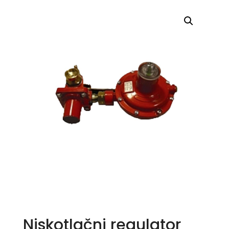
Niskotlačni regulator