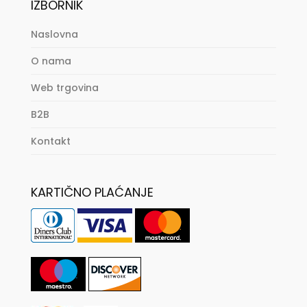
IZBORNIK
Naslovna
O nama
Web trgovina
B2B
Kontakt
KARTIČNO PLAĆANJE