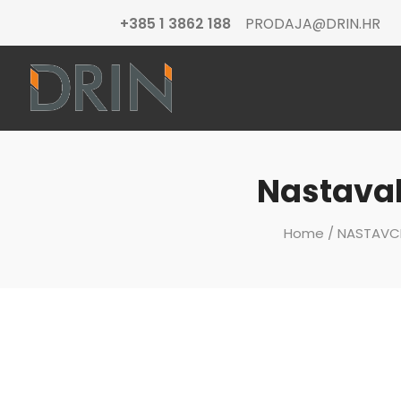
+385 1 3862 188
PRODAJA@DRIN.HR
Nastavak
Home
/
NASTAVCI 