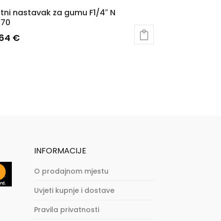
tni nastavak za gumu F1/4″ N
270
,64
€
INFORMACIJE
O prodajnom mjestu
Uvjeti kupnje i dostave
Pravila privatnosti