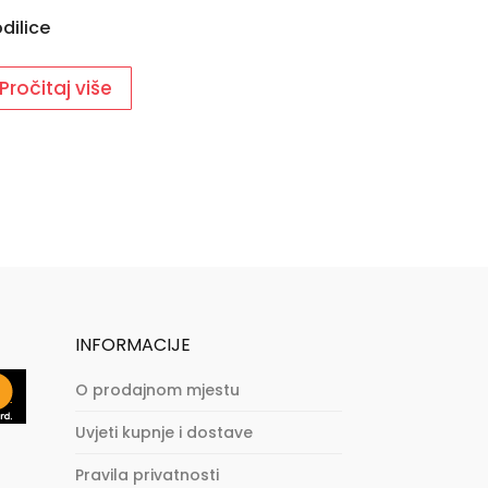
dilice
Pročitaj više
INFORMACIJE
O prodajnom mjestu
Uvjeti kupnje i dostave
Pravila privatnosti