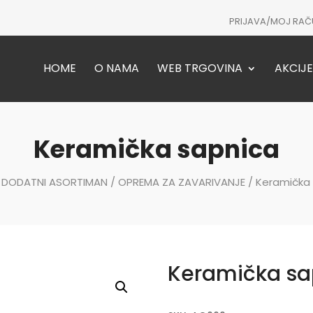
PRIJAVA/MOJ RAČ
HOME
O NAMA
WEB TRGOVINA
AKCIJE
Keramička sapnica
/
DODATNI ASORTIMAN
/
OPREMA ZA ZAVARIVANJE
/ Keramička
Keramička sa