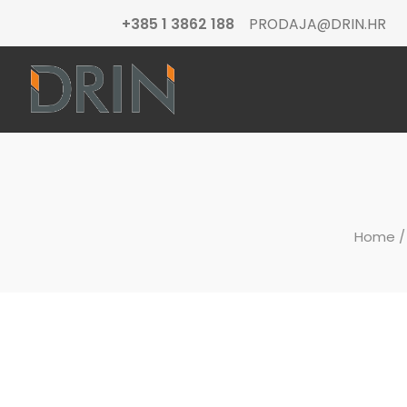
+385 1 3862 188
PRODAJA@DRIN.HR
Home