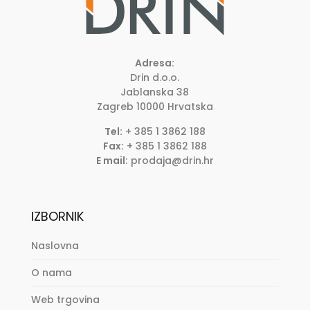
Adresa:
Drin d.o.o.
Jablanska 38
Zagreb
10000
Hrvatska
Tel:
+ 385 1 3862 188
Fax:
+ 385 1 3862 188
E mail:
prodaja@drin.hr
IZBORNIK
Naslovna
O nama
Web trgovina