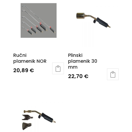
Ručni
Plinski
plamenik NOR
plamenik 30
mm
20,89
€
22,70
€