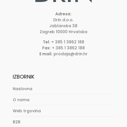
Adresa:
Drin d.o.o.
Jablanska 38
Zagreb
10000
Hrvatska
Tel:
+ 385 1 3862 188
Fax:
+ 385 1 3862 188
E mail:
prodaja@drin.hr
IZBORNIK
Naslovna
O nama
Web trgovina
B2B