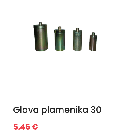
Glava plamenika 30
5,46
€