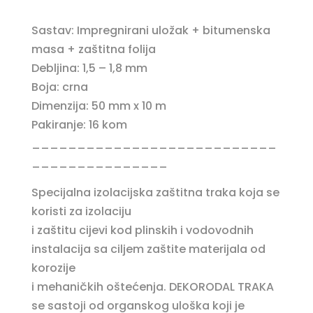
Sastav: Impregnirani uložak + bitumenska
masa + zaštitna folija
Debljina: 1,5 – 1,8 mm
Boja: crna
Dimenzija: 50 mm x 10 m
Pakiranje: 16 kom
___________________________
_______________
Specijalna izolacijska zaštitna traka koja se
koristi za izolaciju
i zaštitu cijevi kod plinskih i vodovodnih
instalacija sa ciljem zaštite materijala od
korozije
i mehaničkih oštećenja. DEKORODAL TRAKA
se sastoji od organskog uloška koji je