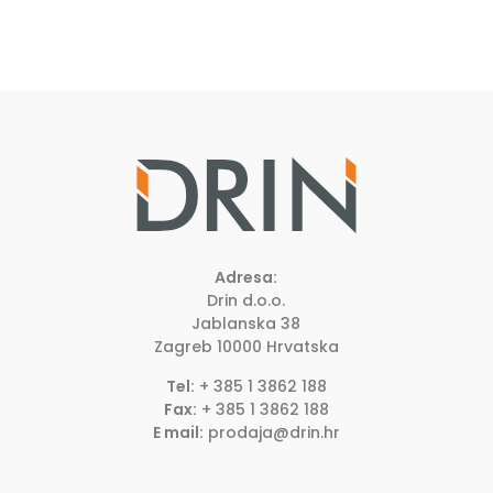
Adresa:
Drin d.o.o.
Jablanska 38
Zagreb
10000
Hrvatska
Tel:
+ 385 1 3862 188
Fax:
+ 385 1 3862 188
E mail:
prodaja@drin.hr