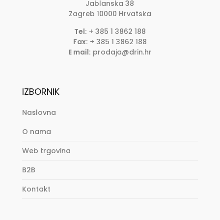
Jablanska 38
Zagreb
10000
Hrvatska
Tel:
+ 385 1 3862 188
Fax:
+ 385 1 3862 188
E mail:
prodaja@drin.hr
IZBORNIK
Naslovna
O nama
Web trgovina
B2B
Kontakt