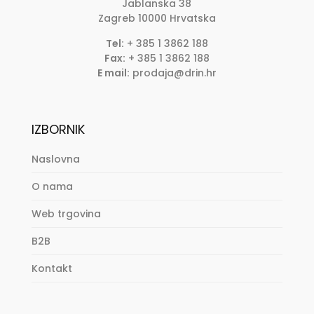
Jablanska 38
Zagreb
10000
Hrvatska
Tel:
+ 385 1 3862 188
Fax:
+ 385 1 3862 188
E mail:
prodaja@drin.hr
IZBORNIK
Naslovna
O nama
Web trgovina
B2B
Kontakt