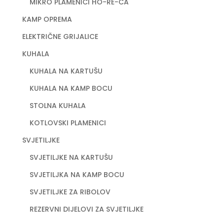
MIKRO PLAMENICI HO-RE-CA
KAMP OPREMA
ELEKTRIČNE GRIJALICE
KUHALA
KUHALA NA KARTUŠU
KUHALA NA KAMP BOCU
STOLNA KUHALA
KOTLOVSKI PLAMENICI
SVJETILJKE
SVJETILJKE NA KARTUŠU
SVJETILJKA NA KAMP BOCU
SVJETILJKE ZA RIBOLOV
REZERVNI DIJELOVI ZA SVJETILJKE