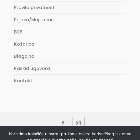
Pravila privatnosti
Prijava/Moj račun
B2B
Košarica
Blagajna
Raskid ugovora
Kontakt
Koristimo kolačiće u svrhu pružanja boljeg korisničkog iskustva