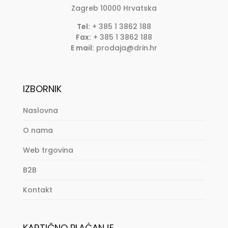
Zagreb
10000
Hrvatska
Tel:
+ 385 1 3862 188
Fax:
+ 385 1 3862 188
E mail:
prodaja@drin.hr
IZBORNIK
Naslovna
O nama
Web trgovina
B2B
Kontakt
KARTIČNO PLAĆANJE