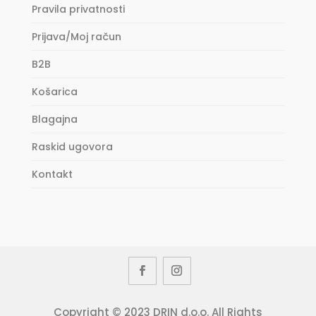
Pravila privatnosti
Prijava/Moj račun
B2B
Košarica
Blagajna
Raskid ugovora
Kontakt
Copyright © 2023 DRIN d.o.o. All Rights