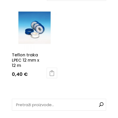
Teflon traka
LPEC 12 mm x
12 m
0,40
€