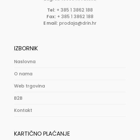
Tel:
+ 385 1 3862 188
Fax:
+ 385 1 3862 188
E mail:
prodaja@drin.hr
IZBORNIK
Naslovna
O nama
Web trgovina
B2B
Kontakt
KARTIČNO PLAĆANJE