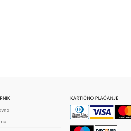
RNIK
KARTIČNO PLAĆANJE
ovna
ama