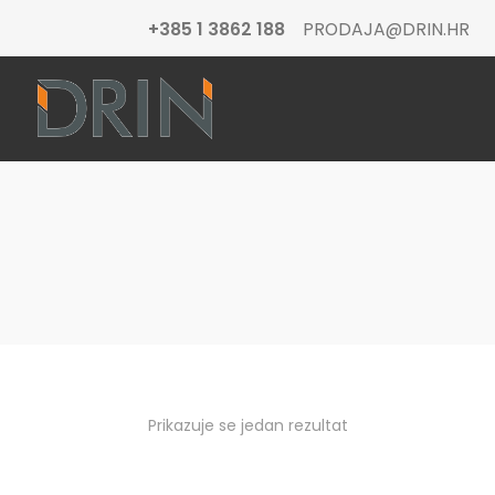
+385 1 3862 188
PRODAJA@DRIN.HR
Prikazuje se jedan rezultat