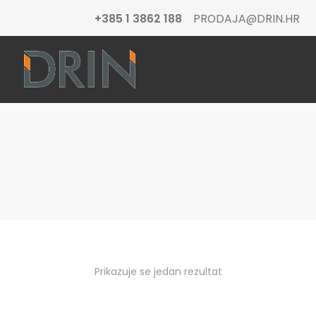
+385 1 3862 188
PRODAJA@DRIN.HR
Prikazuje se jedan rezultat