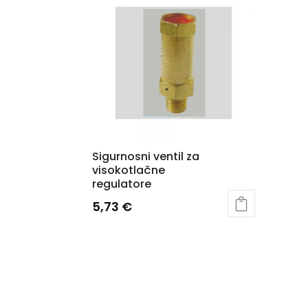
Sigurnosni ventil za
visokotlačne
regulatore
5,73
€