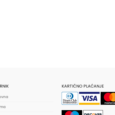
RNIK
KARTIČNO PLAĆANJE
ovna
ama