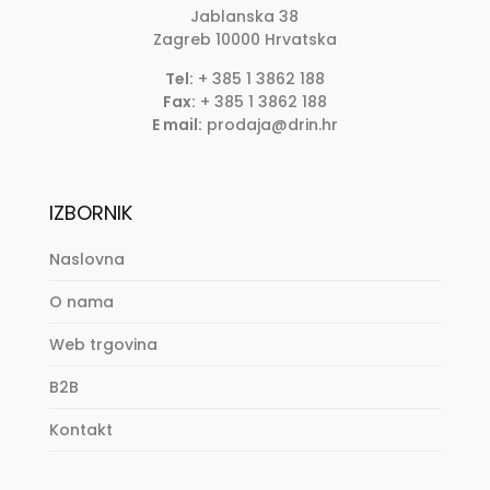
Jablanska 38
Zagreb
10000
Hrvatska
Tel:
+ 385 1 3862 188
Fax:
+ 385 1 3862 188
E mail:
prodaja@drin.hr
IZBORNIK
Naslovna
O nama
Web trgovina
B2B
Kontakt