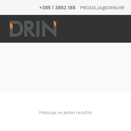
+385 1 3862 188
PRODAJA@DRIN.HR
Prikazuje se jedan rezultat