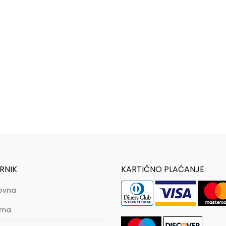
RNIK
KARTIČNO PLAĆANJE
ovna
ama