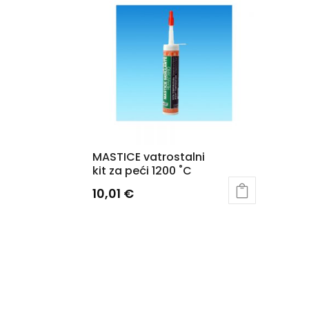
MASTICE vatrostalni
kit za peći 1200 ˚C
10,01
€