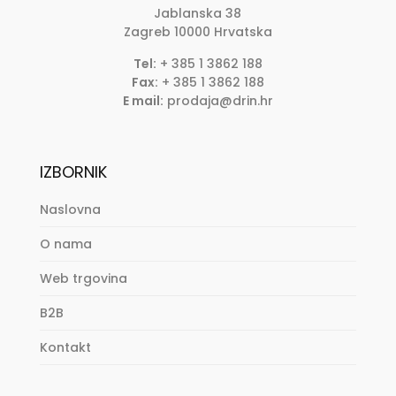
Jablanska 38
Zagreb
10000
Hrvatska
Tel:
+ 385 1 3862 188
Fax:
+ 385 1 3862 188
E mail:
prodaja@drin.hr
IZBORNIK
Naslovna
O nama
Web trgovina
B2B
Kontakt