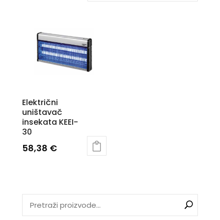
Električni
uništavač
insekata KEEI-
30
58,38
€