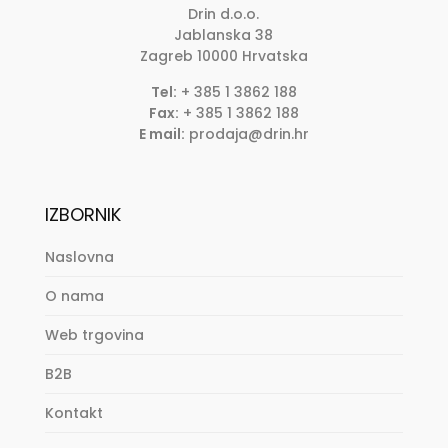
Drin d.o.o.
Jablanska 38
Zagreb
10000
Hrvatska
Tel:
+ 385 1 3862 188
Fax:
+ 385 1 3862 188
E mail:
prodaja@drin.hr
IZBORNIK
Naslovna
O nama
Web trgovina
B2B
Kontakt