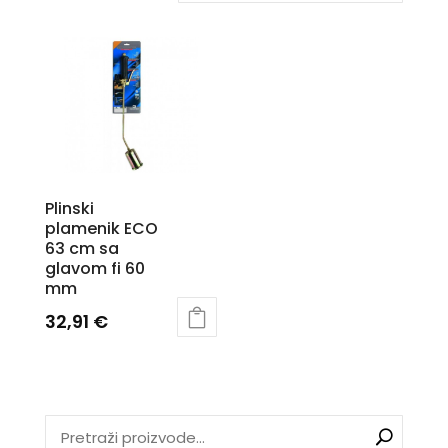
Plinski
plamenik ECO
63 cm sa
glavom fi 60
mm
32,91
€