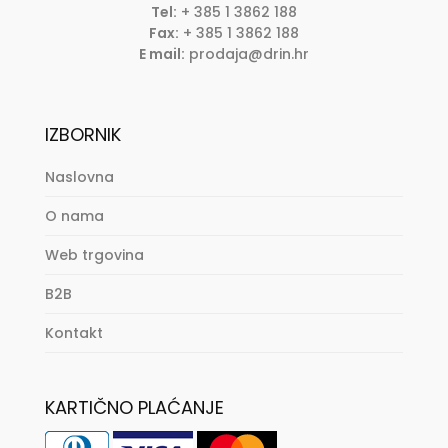
Tel:
+ 385 1 3862 188
Fax:
+ 385 1 3862 188
E mail:
prodaja@drin.hr
IZBORNIK
Naslovna
O nama
Web trgovina
B2B
Kontakt
KARTIČNO PLAĆANJE