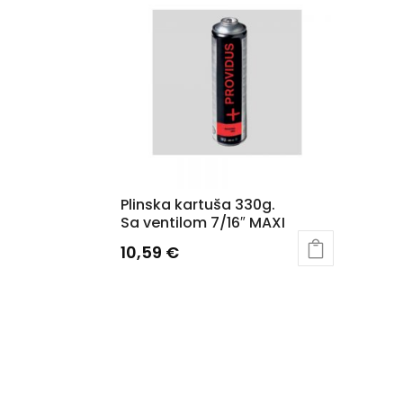
Plinska kartuša 330g.
Sa ventilom 7/16″ MAXI
10,59
€