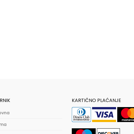
RNIK
KARTIČNO PLAĆANJE
ovna
ama