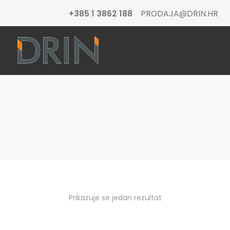
+385 1 3862 188
PRODAJA@DRIN.HR
Prikazuje se jedan rezultat