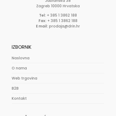
Jablanska 38
Zagreb
10000
Hrvatska
Tel:
+ 385 1 3862 188
Fax:
+ 385 1 3862 188
E mail:
prodaja@drin.hr
IZBORNIK
Naslovna
O nama
Web trgovina
B2B
Kontakt