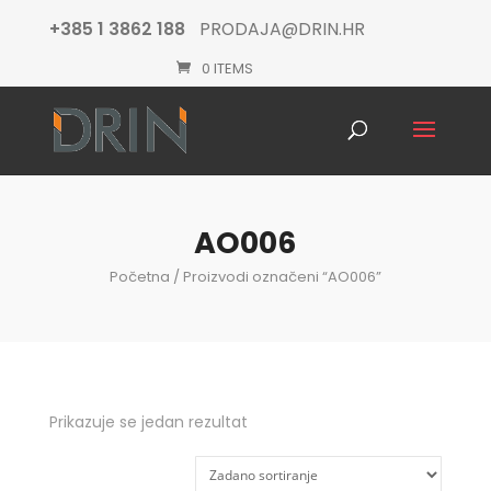
+385 1 3862 188
PRODAJA@DRIN.HR
0 ITEMS
Products
search
AO006
Početna
/ Proizvodi označeni “AO006”
Prikazuje se jedan rezultat