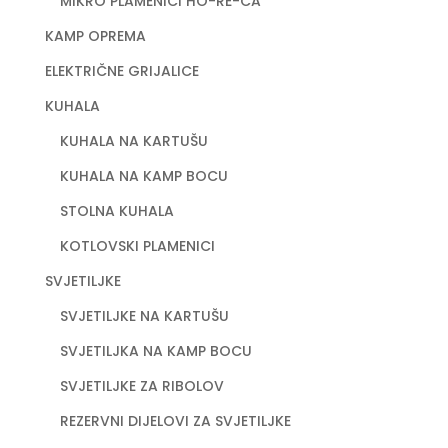
MIKRO PLAMENICI HO-RE-CA
KAMP OPREMA
ELEKTRIČNE GRIJALICE
KUHALA
KUHALA NA KARTUŠU
KUHALA NA KAMP BOCU
STOLNA KUHALA
KOTLOVSKI PLAMENICI
SVJETILJKE
SVJETILJKE NA KARTUŠU
SVJETILJKA NA KAMP BOCU
SVJETILJKE ZA RIBOLOV
REZERVNI DIJELOVI ZA SVJETILJKE