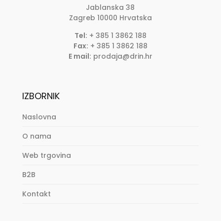
Jablanska 38
Zagreb
10000
Hrvatska
Tel:
+ 385 1 3862 188
Fax:
+ 385 1 3862 188
E mail:
prodaja@drin.hr
IZBORNIK
Naslovna
O nama
Web trgovina
B2B
Kontakt