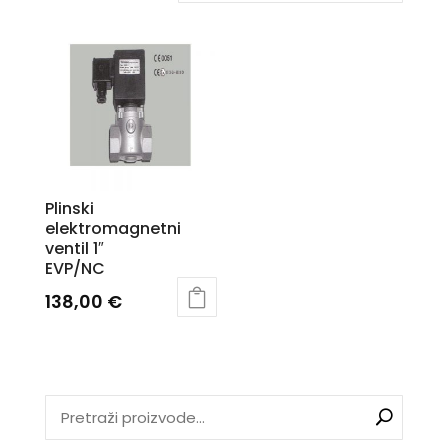
Plinski
elektromagnetni
ventil 1″
EVP/NC
138,00
€