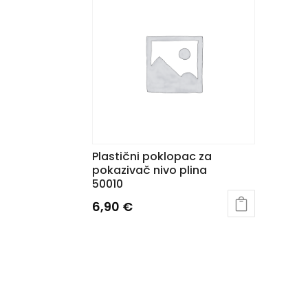
Plastični poklopac za
pokazivač nivo plina
50010
6,90
€