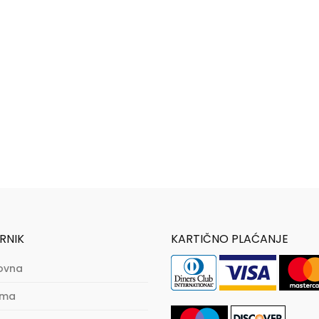
RNIK
KARTIČNO PLAĆANJE
ovna
ama