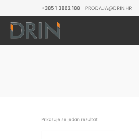
+385 1 3862 188
PRODAJA@DRIN.HR
Prikazuje se jedan rezultat