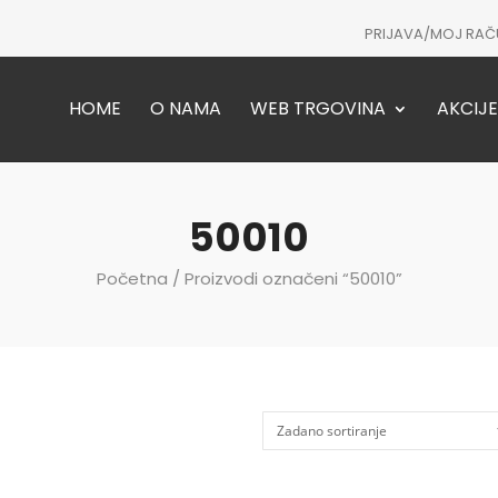
PRIJAVA/MOJ RAČ
HOME
O NAMA
WEB TRGOVINA
AKCIJE
50010
Početna
/ Proizvodi označeni “50010”